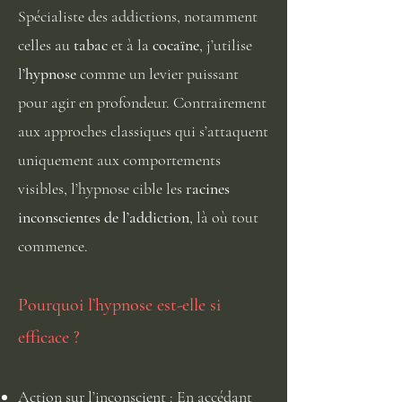
Spécialiste des addictions, notamment
celles au
tabac
et à la
cocaïne
, j’utilise
l
’hypnose
comme un levier puissant
pour agir en profondeur. Contrairement
aux approches classiques qui s’attaquent
uniquement aux comportements
visibles, l’hypnose cible les
racines
inconscientes de l’addiction
, là où tout
commence.
Pourquoi l’hypnose est-elle si
efficace ?
Action sur l’inconscient : En accédant