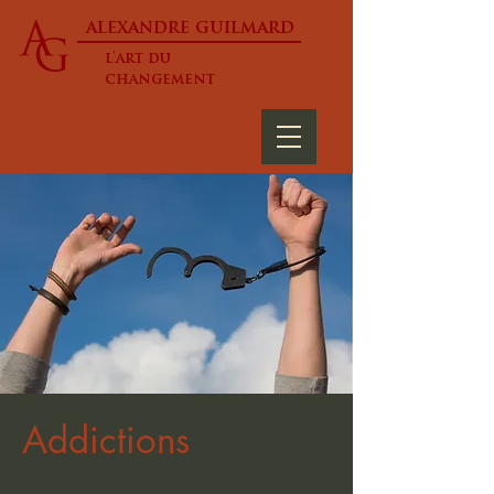
alexandre guilmard
l'art du
changement
Addictions