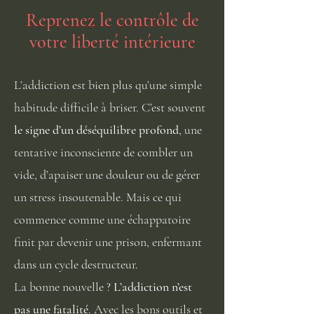
Reprenez le contrôle de
votre liberté intérieure​
L’addiction est bien plus qu’une simple
habitude difficile à briser. C’est souvent
le signe d’un déséquilibre profond
, une
tentative inconsciente de combler un
vide, d’apaiser une douleur ou de gérer
un stress insoutenable. Mais ce qui
commence comme une échappatoire
finit par devenir une prison, enfermant
dans un cycle destructeur.
La bonne nouvelle ?
L’addiction n’est
pas une fatalité
. Avec les bons outils et