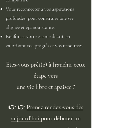
Vous reconnecter à vos aspirations
profondes, pour construire une vie
alignée et épanouissante.
Renforcer votre estime de soi, en
valorisant vos progrès et vos ressources.
​Êtes-vous prêt(e) à franchir cette
étape vers
une vie libre et apaisée ?
👉 👉
Prenez rendez-vous dès
aujourd’hui
pour débuter un