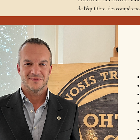
de l'équilibre, des compéten