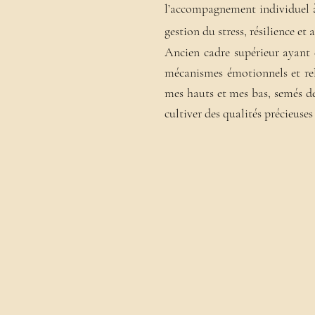
l’accompagnement individuel à 
gestion du stress, résilience e
Ancien cadre supérieur ayant 
mécanismes émotionnels et rel
mes hauts et mes bas, semés de
cultiver des qualités précieuses