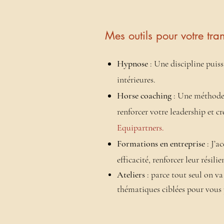
Mes outils pour votre tra
Hypnose
: Une discipline puis
intérieures.
Horse coaching
: Une méthode 
renforcer votre leadership et c
Equipartners.
Formations en entreprise
: J’a
efficacité, renforcer leur rési
Ateliers
: parce tout seul on va
thématiques ciblées pour vous 