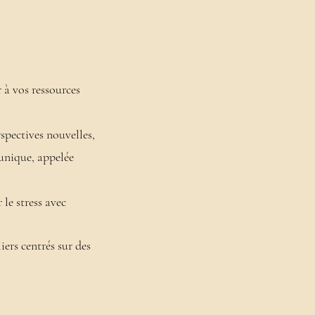
 à vos ressources
spectives nouvelles,
 unique, appelée
 le stress avec
iers centrés sur des