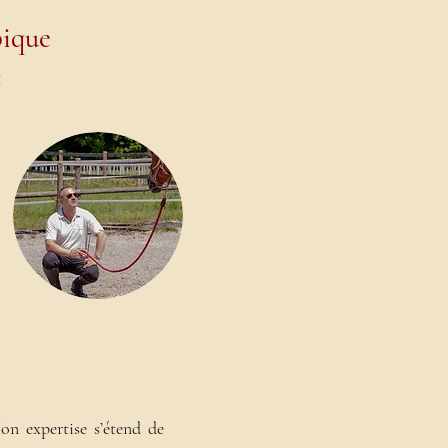
pique
:
on expertise s’étend de