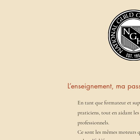
L’enseignement, ma pas
En tant que formateur et supe
praticiens, tout en aidant le
professionnels.
Ce sont les
mêmes
moteurs q