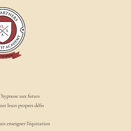
 l’hypnose aux futurs
er leurs propres défis
is enseigner l'équitation