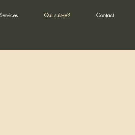
Services
Qui suis-je?
Contact