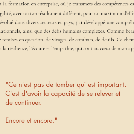
la formation en entreprise, où je transmets des compétences ess
t agilité, avec un ton résolument différent, pour un maximum d'effi
évolué dans divers secteurs et pays, j’ai développé une compré
ationnels, ainsi que des défis humains complexes. Comme beauc
 remises en question, de virages, de
combats
, de deuils. Ce che
 : la résilience, l’écoute et l’empathie, qui sont au cœur de mon a
"Ce n'est pas de tomber qui est important.
C'est d'avoir la capacité de se relever et
de continuer.
Encore et encore."