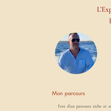
L’Ex
Mon parcours
Fort d’un parcours riche et a