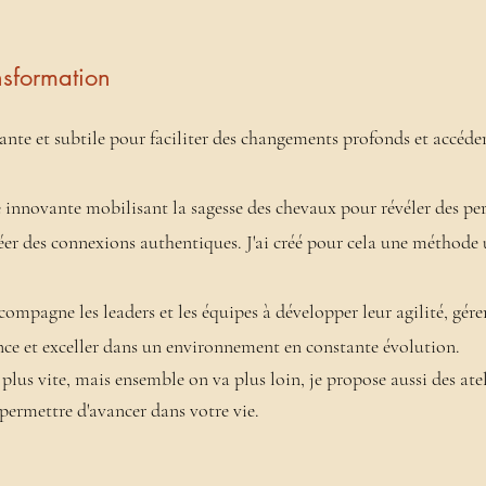
nsformation
sante et subtile pour faciliter des changements profonds et accéder
innovante mobilisant la sagesse des chevaux pour révéler des per
réer des connexions authentiques. J'ai créé pour cela une méthode
ccompagne les leaders et les équipes à développer leur agilité, gérer
lience et exceller dans un environnement en constante évolution.
 plus vite, mais ensemble on va plus loin, je propose aussi des atel
permettre d'avancer dans votre vie.