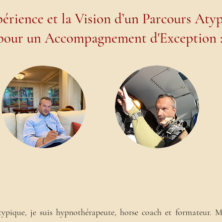
périence et la Vision d’un Parcours Aty
pour un Accompagnement d'Exception 
typique, je suis hypnothérapeute, horse coach et formateur. M