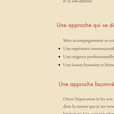
et la self-défense.
Une approche qui se di
Mon accompagnement se cara
Une expérience international
Une exigence professionnelle,
Une écoute humaine et bienvei
Une approche façonnée
Outre l'équitation et les arts
dans la nature que je me ress
littérature. Ces activités m'o