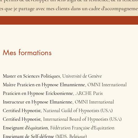
ces que je partage avec mes clients dans un cadre d'accompagneme
Mes formations
Master en Sciences Politiques
, Université de Genève
Maître Praticien en Hypnose Elmannienne
, OMNI International
Praticien en Hypnose Ericksonienne
, ARCHE Paris
Instructeur en Hypnose Elmanienne
, OMNI International
Certified Hypnotist
, National Guild of Hypnotists (USA)
Certified Hypnotist
, International Board of Hypnotists (USA)
Enseignant d'équitation
, Fédération Française d'Equitation
Enseignant de Self-défense
(MDS, Belgique)