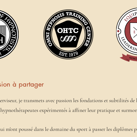
sion à partager
rviseur, je transmets avec passion les fondations et subtilités de
s hypnothérapeutes expérimentés à affiner leur pratique et surmont
ui m'ont poussé
dans le domaine du sport à passer les diplômes pu