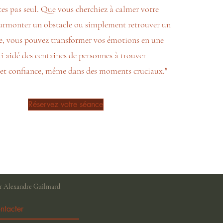
tes pas seul. Que vous cherchiez à calmer votre
surmonter un obstacle ou simplement retrouver un
e, vous pouvez transformer vos émotions en une
’ai aidé des centaines de personnes à trouver
 et confiance, même dans des moments cruciaux."
Réservez votre séance
r Alexandre Guilmard
ntacter