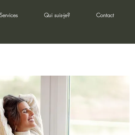
Services
Qui suis-je?
Contact