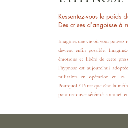
Ressentez-vous le poids d
Des crises d'angoisse à r
Imaginez une vie où vous pouvez re
devient enfin possible. Imagine
émotions et libéré de cette pres
l’hypnose est aujourd’hui adoptée
militaires en opération et les 
Pourquoi ? Parce que c’est la méth
pour retrouver sérénité, sommeil et