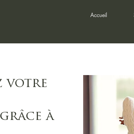
Accueil
 votre
 grâce à