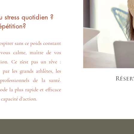
u stress quotidien ?
épétition?
spirer sans ce poids constant
z-vous calme, maître de vos
sion. Ce n’est pas un rêve :
 par les grands athlètes, les
Réser
professionnels de la santé.
ode la plus rapide et efficace
 capacité d’action.