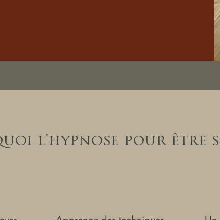
uoi l'hypnose pour être s
eurs
Apprenez des techniques
Un 