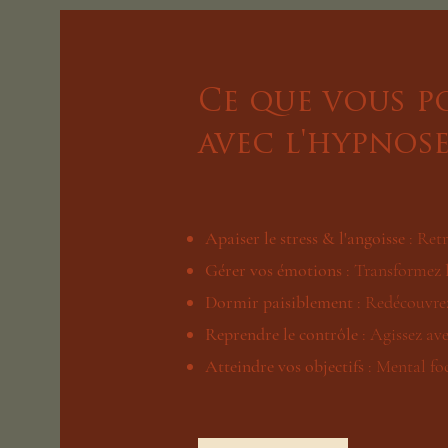
Ce que vous p
avec l'hypnose
Apaiser le stress & l'angoisse
: Ret
Gérer vos émotions
: Transformez l
Dormir paisiblement
: Redécouvrez
Reprendre le contrôle
: Agissez ave
Atteindre vos objectifs
: Mental foc