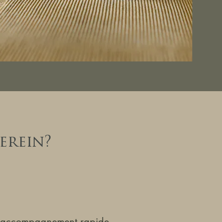
erein?
accompagnement rapide